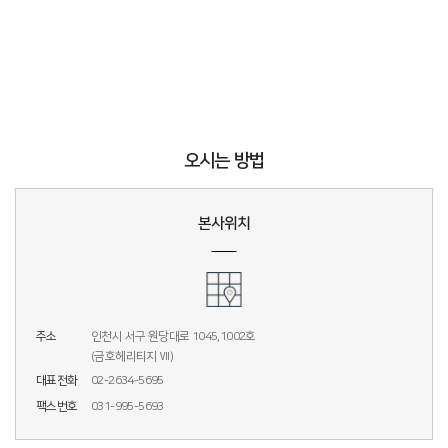
오시는 방법
본사위치
주소
인천시 서구 원당대로 1045,1002호
(금호헤리티지 Ⅶ)
대표전화
02-2634-5695
팩스번호
031-995-5693