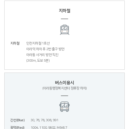
지하철
지하철
인천지하철 1호선
아라역 하차 후 2번 출구 방면
아라동 사거리 방면 직진
(300m, 도보 5분)
버스이용시
(아라동행정복지센터 정류장 하차)
간선(Blue)
30, 76, 78, 308, 991
광역(Red)
1004, 1100, 9802, M6457